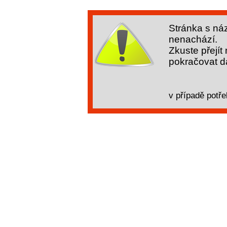
Stránka s ná
nenachází.
Zkuste přejít
pokračovat dá
v případě potře