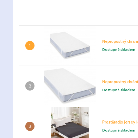
Nepropustný chrán
1
Dostupné skladem
Nepropustný chrán
2
Dostupné skladem
Prostěradlo Jersey
3
Dostupné skladem