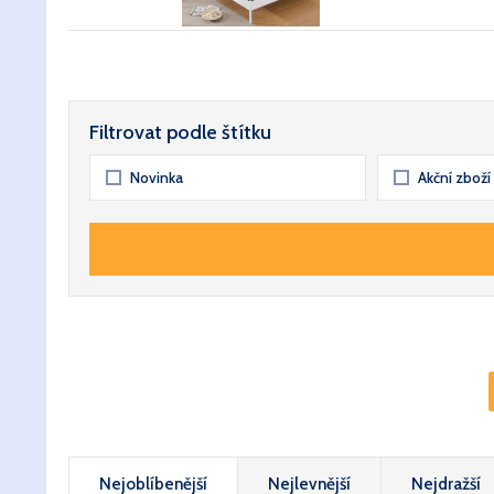
Filtrovat podle štítku
Novinka
Akční zboží
Nejoblíbenější
Nejlevnější
Nejdražší