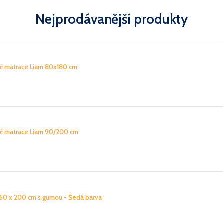
Nejprodávanější produkty
ič matrace Liam 80x180 cm
ič matrace Liam 90/200 cm
 160 x 200 cm s gumou - Šedá barva