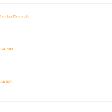
0 cm L nr.05 pro děti
ulát 200L
ulát 100L