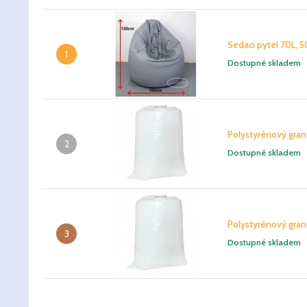
Sedací pytel 70L, 5
1
Dostupné skladem
Polystyrénový gran
2
Dostupné skladem
Polystyrénový gran
3
Dostupné skladem