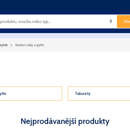
Hle
bytek
Sedací vaky a pytle
ytle
Taburety
Nejprodávanější produkty