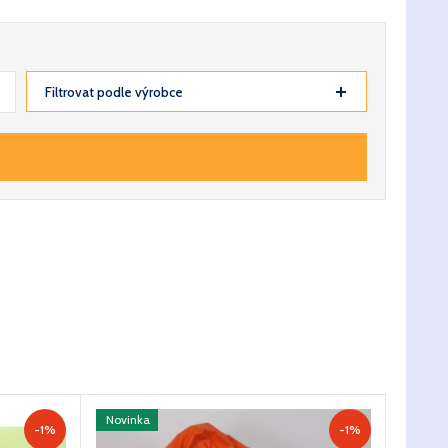
Filtrovat podle výrobce
Novinka
-1%
-1%