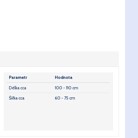
Parametr
Hodnota
Délka cca
100 - 110 cm
Šířka cca
60 - 75 cm