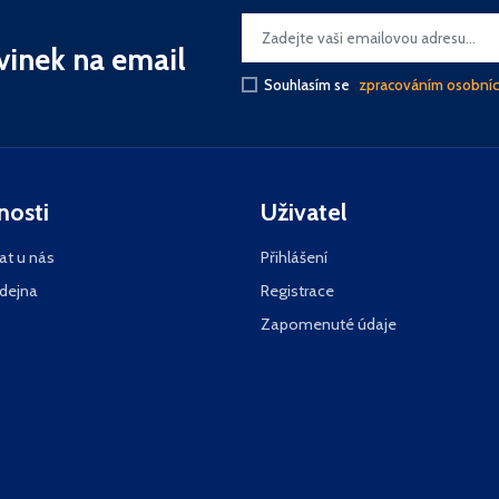
vinek na email
Souhlasím se
zpracováním osobníc
nosti
Uživatel
at u nás
Přihlášení
dejna
Registrace
Zapomenuté údaje