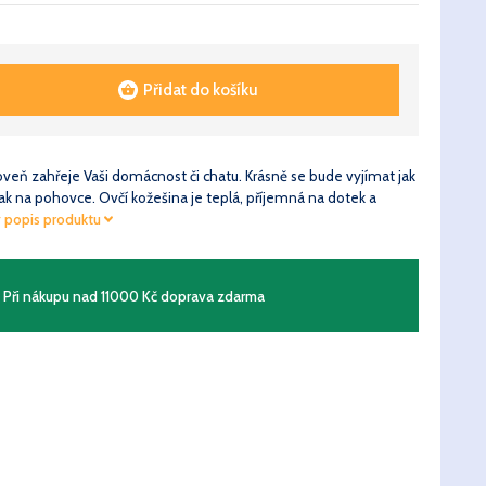
Přidat do košíku
roveň zahřeje Vaši domácnost či chatu. Krásně se bude vyjímat jak
tak na pohovce. Ovčí kožešina je teplá, příjemná na dotek a
ý popis produktu
Při nákupu nad 11000 Kč doprava zdarma