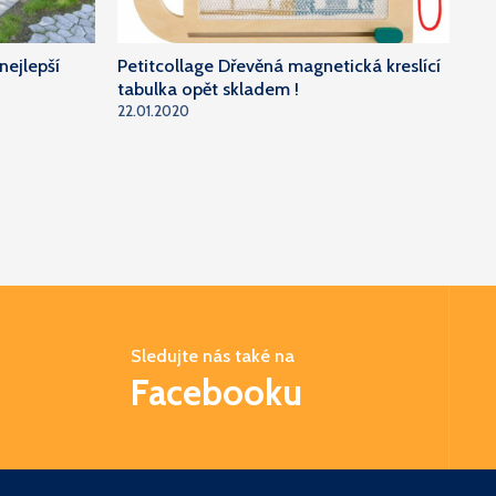
nejlepší
Petitcollage Dřevěná magnetická kreslící
tabulka opět skladem !
22.01.2020
Sledujte nás také na
Facebooku