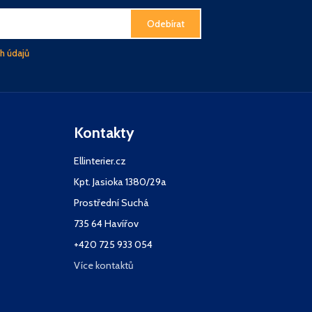
Odebírat
h údajů
Kontakty
Ellinterier.cz
Kpt. Jasioka 1380/29a
Prostřední Suchá
735 64 Havířov
+420 725 933 054
Více kontaktů