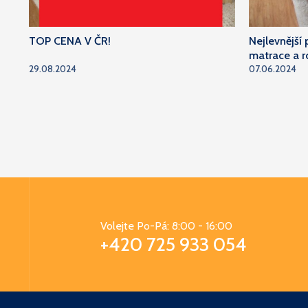
TOP CENA V ČR!
Nejlevnější
matrace a r
29.08.2024
07.06.2024
Volejte Po-Pá: 8:00 - 16:00
+420 725 933 054