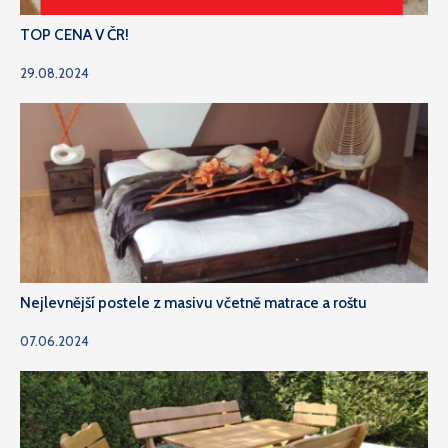
TOP CENA V ČR!
29.08.2024
Nejlevnější postele z masivu včetně matrace a roštu
07.06.2024