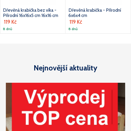
Dřevěná krabička bez víka -
Dřevěná krabička - Přírodní
Přírodní 16x16x5 cm 16x16 cm
6x6x4 cm
119 Kč
119 Kč
8 dnů
8 dnů
Nejnovější aktuality