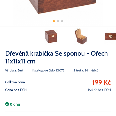
Dřevěná krabička Se sponou - Ořech
11x11x11 cm
Výrobce: Bart
Katalogové číslo: K1073
Záruka: 24 měsíců
199 Kč
Celková cena
Cena bez DPH
164 Kč bez DPH
8 dnů