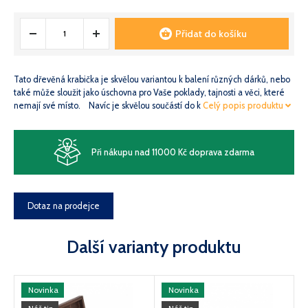
Přidat do košíku
Tato dřevěná krabička je skvělou variantou k balení různých dárků, nebo
také může sloužit jako úschovna pro Vaše poklady, tajnosti a věci, které
nemají své místo. Navíc je skvělou součástí do k
Celý popis produktu
Při nákupu nad 11000 Kč doprava zdarma
Dotaz na prodejce
Další varianty produktu
Novinka
Novinka