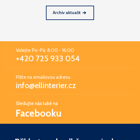
Archiv aktualit
Volejte Po-Pá: 8:00 - 16:00
+420 725 933 054
Pište na emailovou adresu
info@ellinterier.cz
Sledujte nás také na
Facebooku