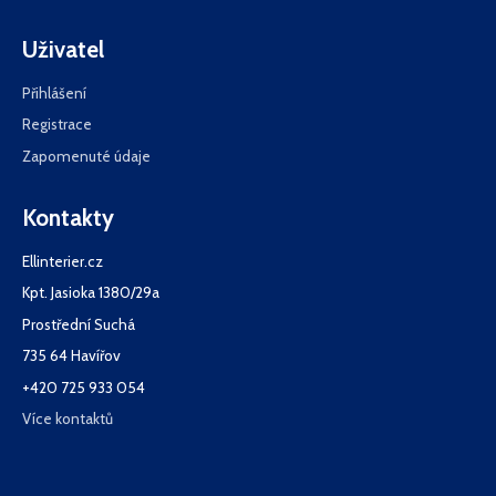
Uživatel
Přihlášení
Registrace
Zapomenuté údaje
Kontakty
Ellinterier.cz
Kpt. Jasioka 1380/29a
Prostřední Suchá
735 64 Havířov
+420 725 933 054
Více kontaktů