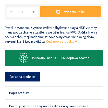
Přidat do košíku
Postel je vyrobena z vysoce kvalitní nábytkové desky a MDF, všechny
hrany jsou zaoblené a zajištěny speciální hranou PVC. Opěrka hlavy a
opěrka nohou mají nádherné střihové tvary chráněné ekologickými
barvami, které jsou pro dítě zc
Celý popis produktu
Při nákupu nad 11000 Kč doprava zdarma
Dotaz na prodejce
Popis produktu
Postel je vyrobena z vysoce kvalitní nábytkové desky a