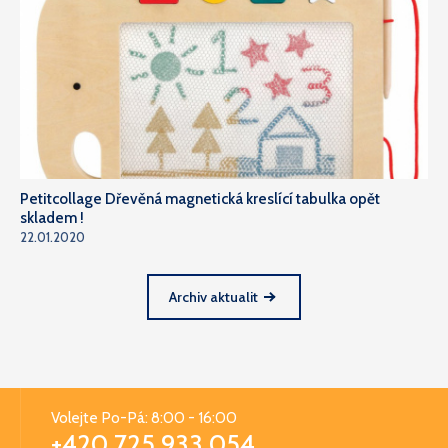
Petitcollage Dřevěná magnetická kreslící tabulka opět
skladem !
22.01.2020
Archiv aktualit
Volejte Po-Pá: 8:00 - 16:00
+420 725 933 054