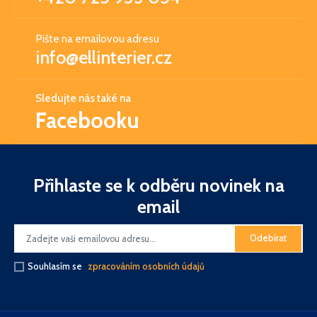
Pište na emailovou adresu
info@ellinterier.cz
Sledujte nás také na
Facebooku
Přihlaste se k odběru novinek na
email
Odebírat
Souhlasím se
zpracováním osobních údajů