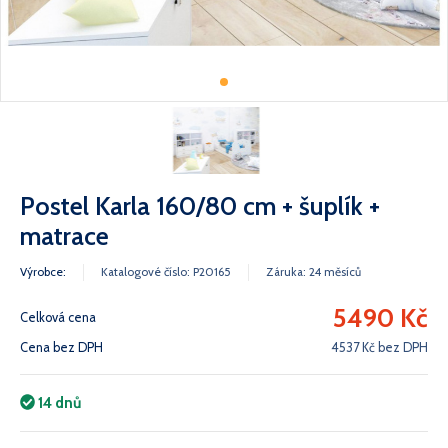
Postel Karla 160/80 cm + šuplík +
matrace
Výrobce:
Katalogové číslo: P20165
Záruka: 24 měsíců
5490 Kč
Celková cena
Cena bez DPH
4537 Kč bez DPH
14 dnů